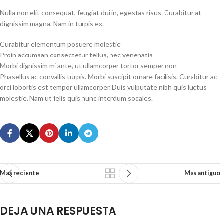
Nulla non elit consequat, feugiat dui in, egestas risus. Curabitur at
dignissim magna. Nam in turpis ex.
Curabitur elementum posuere molestie
Proin accumsan consectetur tellus, nec venenatis
Morbi dignissim mi ante, ut ullamcorper tortor semper non
Phasellus ac convallis turpis. Morbi suscipit ornare facilisis. Curabitur ac
orci lobortis est tempor ullamcorper. Duis vulputate nibh quis luctus
molestie. Nam ut felis quis nunc interdum sodales.
Mas reciente
Mas antiguo
DEJA UNA RESPUESTA