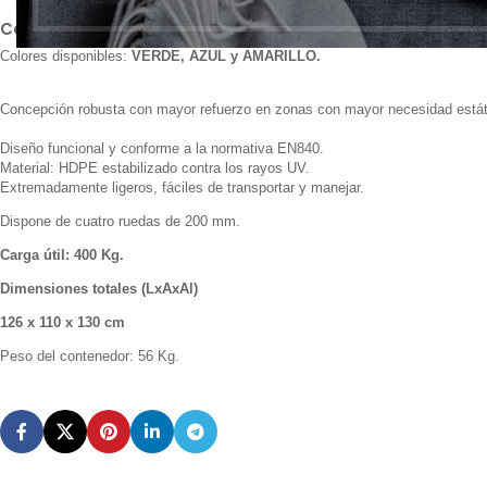
Capacidad 1000 L.
Colores disponibles:
VERDE, AZUL y AMARILLO.
Concepción robusta con mayor refuerzo en zonas con mayor necesidad estát
Diseño funcional y conforme a la normativa EN840.
Material: HDPE estabilizado contra los rayos UV.
Extremadamente ligeros, fáciles de transportar y manejar.
Dispone de cuatro ruedas de 200 mm.
Carga útil: 400 Kg.
Dimensiones totales (LxAxAl)
126 x 110 x 130 cm
Peso del contenedor: 56 Kg.