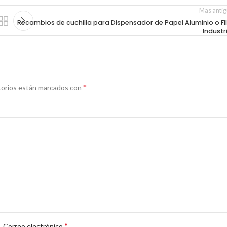
Mas anti
Recambios de cuchilla para Dispensador de Papel Aluminio o Fi
Industr
*
torios están marcados con
*
Correo electrónico