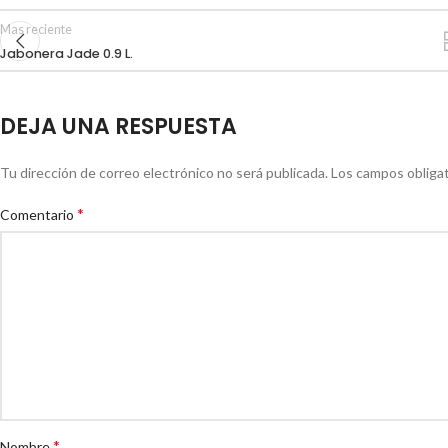
Mas reciente
Jabonera Jade 0.9 L.
DEJA UNA RESPUESTA
Tu dirección de correo electrónico no será publicada.
Los campos obliga
*
Comentario
*
Nombre