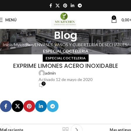
0
MENÚ
0,00
Blog
Inicio
Mykitchen
ENVASES, VASOS Y CUBERTERÍA DESECHABLES
ESPECIAL COCTELERIA
ESPECIAL COCTELERIA
EXPRIME LIMONES ACERO INOXIDABLE
admin
Activado 12 de mayo de 2020
0
Mas reciente
Mas antiguo