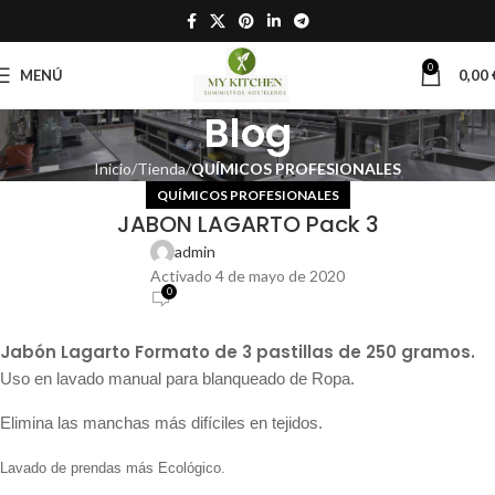
0
MENÚ
0,00
Blog
Inicio
Tienda
QUÍMICOS PROFESIONALES
QUÍMICOS PROFESIONALES
JABON LAGARTO Pack 3
admin
Activado 4 de mayo de 2020
0
Jabón Lagarto Formato de 3 pastillas de 250 gramos.
Uso en lavado manual para blanqueado de Ropa.
Elimina las manchas más difíciles en tejidos.
Lavado de prendas más Ecológico.