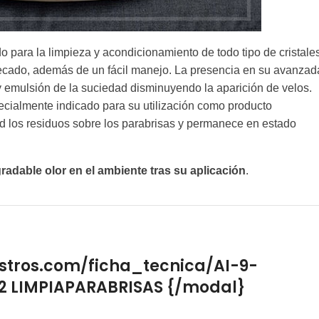
ra la limpieza y acondicionamiento de todo tipo de cristales
secado, además de un fácil manejo. La presencia en su avanzad
 emulsión de la suciedad disminuyendo la aparición de velos.
ecialmente indicado para su utilización como producto
ad los residuos sobre los parabrisas y permanece en estado
dable olor en el ambiente tras su aplicación
.
stros.com/ficha_tecnica/AI-9-
2 LIMPIAPARABRISAS {/modal}