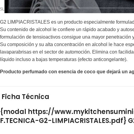
5L
G2 LIMPIACRISTALES es un producto especialmente formulado pa
Su contenido de alcohol le confiere un rápido acabado y auto
formulación de tensioactivos consigue una mayor penetración y
Su composición y su alta concentración en alcohol le hace esp
lavaparabrisas en el sector de automoción. Elimina con facilid
líquido incluso a bajas temperaturas (efecto anticongelante).
Producto perfumado con esencia de coco que dejará un agra
Ficha Técnica
{modal https://www.mykitchensumini
F.TECNICA-G2-LIMPIACRISTALES.pdf} G