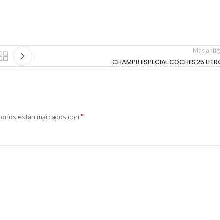
Mas anti
CHAMPÚ ESPECIAL COCHES 25 LITR
*
torios están marcados con