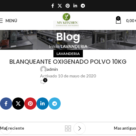
0
MENÚ
0,00
Blog
Inicio
LAVANDERIA
LAVANDERIA
BLANQUEANTE OXIGENADO POLVO 10KG
admin
Activado 10 de mayo de 2020
0
Mas reciente
Mas antiguo