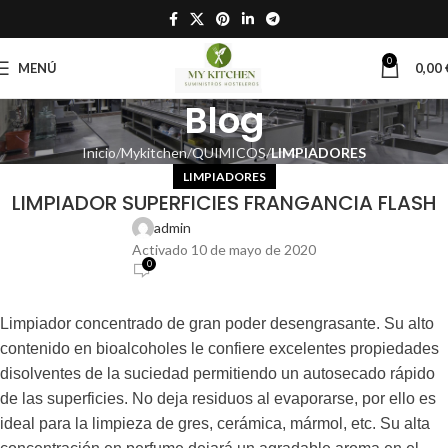
0
MENÚ
0,00
Blog
Inicio
Mykitchen
QUIMICOS
LIMPIADORES
LIMPIADORES
LIMPIADOR SUPERFICIES FRANGANCIA FLASH
admin
Activado 10 de mayo de 2020
0
Limpiador concentrado de gran poder desengrasante. Su alto
contenido en bioalcoholes le confiere excelentes propiedades
disolventes de la suciedad permitiendo un autosecado rápido
de las superficies. No deja residuos al evaporarse, por ello es
ideal para la limpieza de gres, cerámica, mármol, etc. Su alta