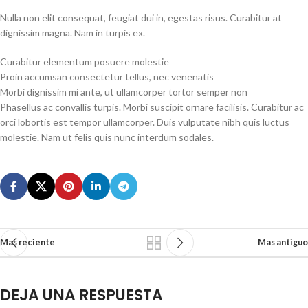
Nulla non elit consequat, feugiat dui in, egestas risus. Curabitur at
dignissim magna. Nam in turpis ex.
Curabitur elementum posuere molestie
Proin accumsan consectetur tellus, nec venenatis
Morbi dignissim mi ante, ut ullamcorper tortor semper non
Phasellus ac convallis turpis. Morbi suscipit ornare facilisis. Curabitur ac
orci lobortis est tempor ullamcorper. Duis vulputate nibh quis luctus
molestie. Nam ut felis quis nunc interdum sodales.
Mas reciente
Mas antiguo
DEJA UNA RESPUESTA