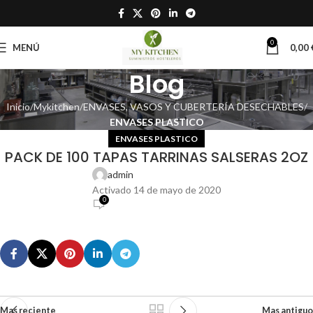
0
MENÚ
0,00
Blog
Inicio
Mykitchen
ENVASES, VASOS Y CUBERTERÍA DESECHABLES
ENVASES PLASTICO
ENVASES PLASTICO
PACK DE 100 TAPAS TARRINAS SALSERAS 2OZ
admin
Activado 14 de mayo de 2020
0
Mas reciente
Mas antiguo