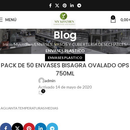
0
MENÚ
0,00
Blog
Inicio
Mykitchen
ENVASES, VASOS Y CUBERTERÍA DESECHABLES
ENVASES PLASTICO
ENVASES PLASTICO
PACK DE 50 ENVASES BISAGRA OVALADO OPS
750ML
admin
Activado 14 de mayo de 2020
0
AGUANTA TEMPERATURAS MEDIAS