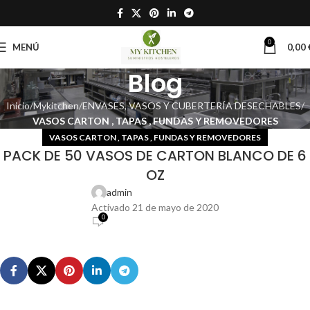
0
MENÚ
0,00
Blog
Inicio
Mykitchen
ENVASES, VASOS Y CUBERTERÍA DESECHABLES
VASOS CARTON , TAPAS , FUNDAS Y REMOVEDORES
VASOS CARTON , TAPAS , FUNDAS Y REMOVEDORES
PACK DE 50 VASOS DE CARTON BLANCO DE 6
OZ
admin
Activado 21 de mayo de 2020
0