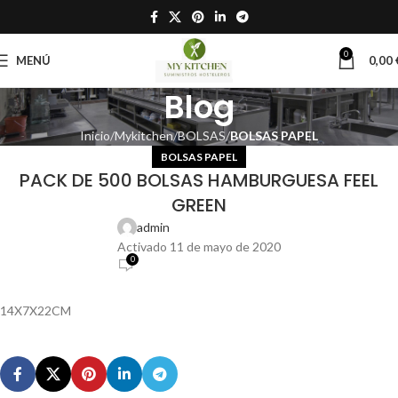
0
MENÚ
0,00
Blog
Inicio
Mykitchen
BOLSAS
BOLSAS PAPEL
BOLSAS PAPEL
PACK DE 500 BOLSAS HAMBURGUESA FEEL
GREEN
admin
Activado 11 de mayo de 2020
0
14X7X22CM