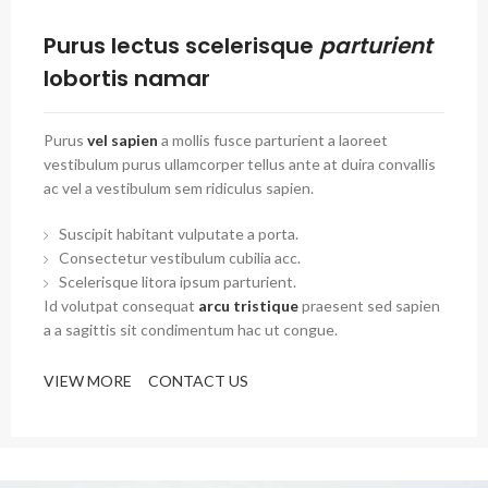
Purus lectus scelerisque
parturient
lobortis namar
Purus
vel sapien
a mollis fusce parturient a laoreet
vestibulum purus ullamcorper tellus ante at duira convallis
ac vel a vestibulum sem ridiculus sapien.
Suscipit habitant vulputate a porta.
Consectetur vestibulum cubilia acc.
Scelerisque litora ipsum parturient.
Id volutpat consequat
arcu tristique
praesent sed sapien
a a sagittis sit condimentum hac ut congue.
VIEW MORE
CONTACT US