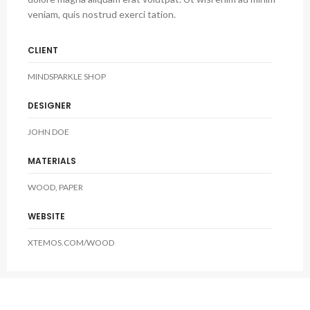
veniam, quis nostrud exerci tation.
CLIENT
MINDSPARKLE SHOP
DESIGNER
JOHN DOE
MATERIALS
WOOD, PAPER
WEBSITE
XTEMOS.COM/WOOD