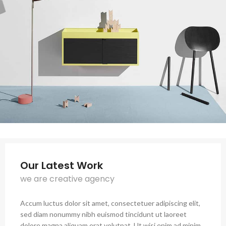
Our Latest Work
we are creative agency
Accum luctus dolor sit amet, consectetuer adipiscing elit,
sed diam nonummy nibh euismod tincidunt ut laoreet
dolore magna aliquam erat volutpat. Ut wisi enim ad minim