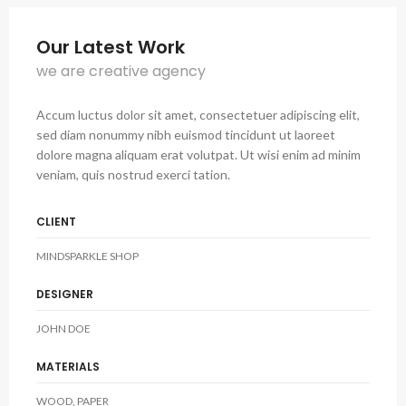
Our Latest Work
we are creative agency
Accum luctus dolor sit amet, consectetuer adipiscing elit,
sed diam nonummy nibh euismod tincidunt ut laoreet
dolore magna aliquam erat volutpat. Ut wisi enim ad minim
veniam, quis nostrud exerci tation.
CLIENT
MINDSPARKLE SHOP
DESIGNER
JOHN DOE
MATERIALS
WOOD, PAPER