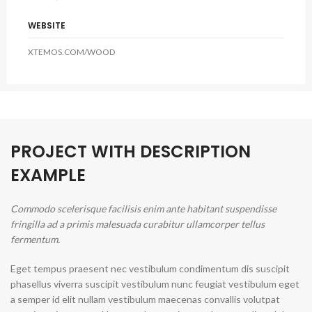
WEBSITE
XTEMOS.COM/WOOD
PROJECT WITH DESCRIPTION
EXAMPLE
Commodo scelerisque facilisis enim ante habitant suspendisse
fringilla ad a primis malesuada curabitur ullamcorper tellus
fermentum.
Eget tempus praesent nec vestibulum condimentum dis suscipit
phasellus viverra suscipit vestibulum nunc feugiat vestibulum eget
a semper id elit nullam vestibulum maecenas convallis volutpat