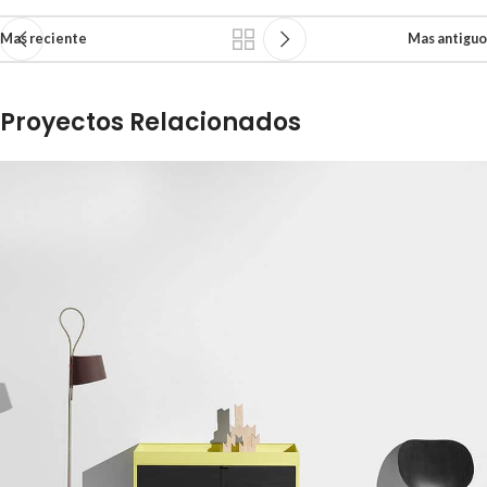
Mas reciente
Mas antiguo
Proyectos Relacionados