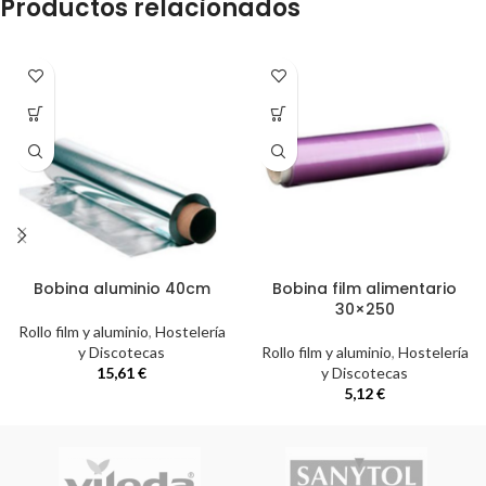
Productos relacionados
Bobina aluminio 40cm
Bobina film alimentario
30×250
Rollo film y aluminio
,
Hostelería
y Discotecas
Rollo film y aluminio
,
Hostelería
15,61
€
y Discotecas
5,12
€