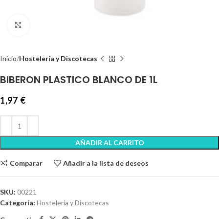
Clic para ampliar
Inicio
Hostelería y Discotecas
BIBERON PLASTICO BLANCO DE 1L
1,97
€
AÑADIR AL CARRITO
Comparar
Añadir a la lista de deseos
SKU:
00221
Categoría:
Hostelería y Discotecas