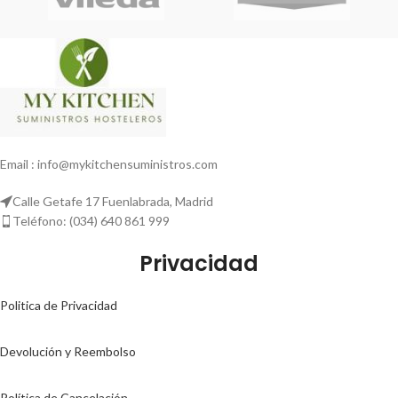
Email : info@mykitchensuministros.com
Calle Getafe 17 Fuenlabrada, Madrid
Teléfono: (034) 640 861 999
Privacidad
Politica de Privacidad
Devolución y Reembolso
Política de Cancelación