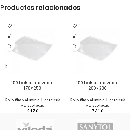
Productos relacionados
100 bolsas de vacío
100 bolsas de vacío
170×250
200×300
Rollo film y aluminio
,
Hostelería
Rollo film y aluminio
,
Hostelería
y Discotecas
y Discotecas
5,17
€
7,31
€