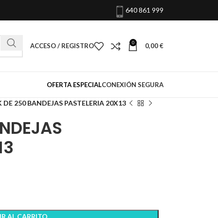
640 861 999
0
ACCESO / REGISTRO
0,00
€
OFERTA ESPECIAL
CONEXIÓN SEGURA
 DE 250 BANDEJAS PASTELERIA 20X13
ANDEJAS
13
R AL CARRITO