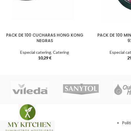
PACK DE 100 CUCHARAS HONG KONG
PACK DE 100 MIN
NEGRAS
9
Especial catering
,
Catering
Especial ca
10,29
€
2
Polit