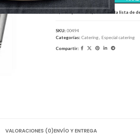
Comparar
Añadir a la lista de 
SKU:
00494
Categorías:
Catering
,
Especial catering
Compartir:
VALORACIONES (0)
ENVÍO Y ENTREGA