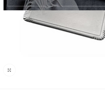
Clic para ampliar