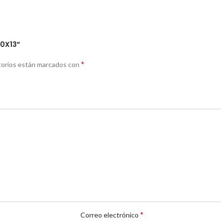
20X13”
*
torios están marcados con
*
Correo electrónico