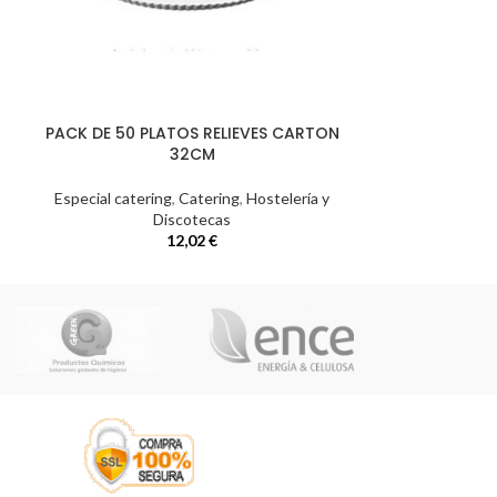
PACK DE 50 PLATOS RELIEVES CARTON
PORTA CONO
32CM
Especial catering
,
Catering
,
Hostelería y
Especial
Discotecas
12,02
€