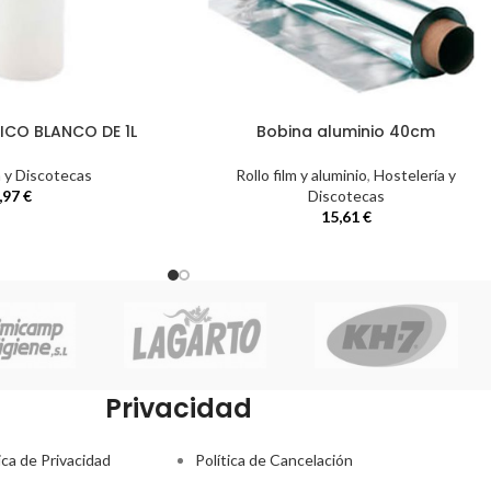
ICO BLANCO DE 1L
Bobina aluminio 40cm
a y Discotecas
Rollo film y aluminio
,
Hostelería y
,97
€
Discotecas
15,61
€
Privacidad
ica de Privacidad
Política de Cancelación