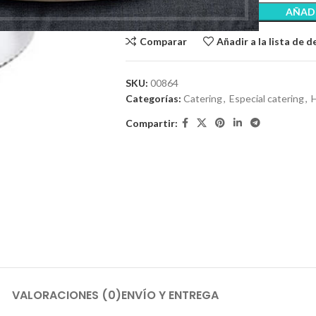
AÑADI
Comparar
Añadir a la lista de 
SKU:
00864
Categorías:
Catering
,
Especial catering
,
H
Compartir:
VALORACIONES (0)
ENVÍO Y ENTREGA