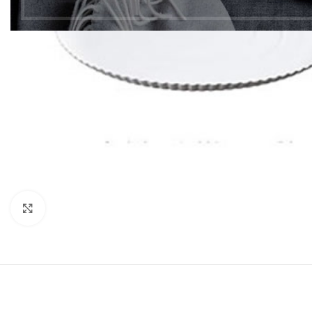
Clic para ampliar