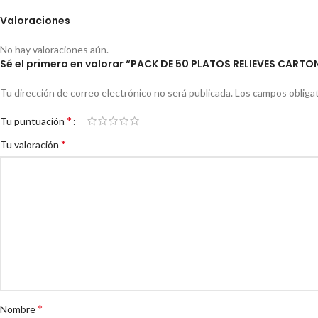
Valoraciones
No hay valoraciones aún.
Sé el primero en valorar “PACK DE 50 PLATOS RELIEVES CART
Tu dirección de correo electrónico no será publicada.
Los campos obliga
*
Tu puntuación
*
Tu valoración
*
Nombre