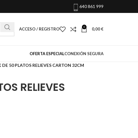
640 861 999
0
ACCESO / REGISTRO
0,00
€
OFERTA ESPECIAL
CONEXIÓN SEGURA
 DE 50 PLATOS RELIEVES CARTON 32CM
TOS RELIEVES