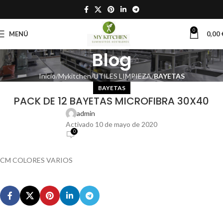
0
MENÚ
0,00
Blog
Inicio
Mykitchen
UTILES LIMPIEZA
BAYETAS
BAYETAS
PACK DE 12 BAYETAS MICROFIBRA 30X40
admin
Activado 10 de mayo de 2020
0
CM COLORES VARIOS