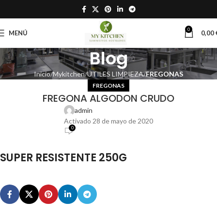
0
MENÚ
0,00
Blog
Inicio
Mykitchen
UTILES LIMPIEZA
FREGONAS
FREGONAS
FREGONA ALGODON CRUDO
admin
Activado 28 de mayo de 2020
0
SUPER RESISTENTE 250G