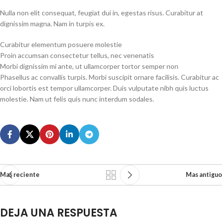
Nulla non elit consequat, feugiat dui in, egestas risus. Curabitur at
dignissim magna. Nam in turpis ex.
Curabitur elementum posuere molestie
Proin accumsan consectetur tellus, nec venenatis
Morbi dignissim mi ante, ut ullamcorper tortor semper non
Phasellus ac convallis turpis. Morbi suscipit ornare facilisis. Curabitur ac
orci lobortis est tempor ullamcorper. Duis vulputate nibh quis luctus
molestie. Nam ut felis quis nunc interdum sodales.
Mas reciente
Mas antiguo
DEJA UNA RESPUESTA