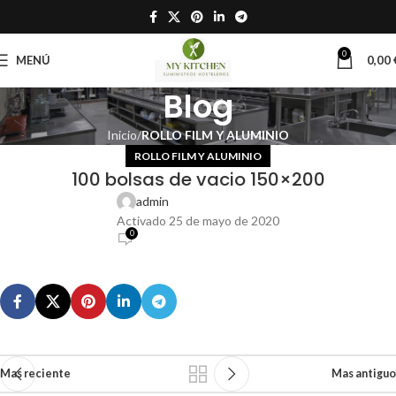
0
MENÚ
0,00
Blog
Inicio
ROLLO FILM Y ALUMINIO
ROLLO FILM Y ALUMINIO
100 bolsas de vacio 150×200
admin
Activado 25 de mayo de 2020
0
Mas reciente
Mas antiguo