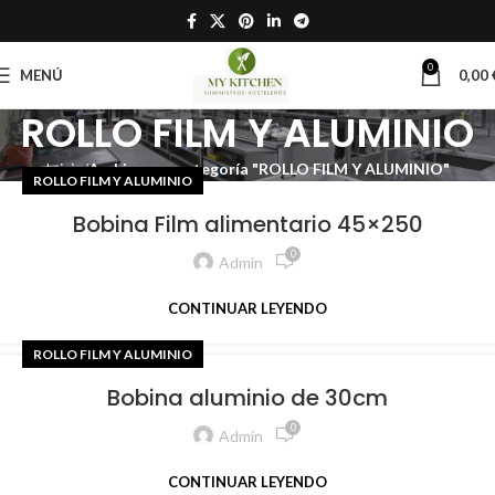
0
MENÚ
0,00
ROLLO FILM Y ALUMINIO
Inicio
Archivo por categoría "ROLLO FILM Y ALUMINIO"
ROLLO FILM Y ALUMINIO
Bobina Film alimentario 45×250
0
Admin
CONTINUAR LEYENDO
ROLLO FILM Y ALUMINIO
Bobina aluminio de 30cm
0
Admin
CONTINUAR LEYENDO