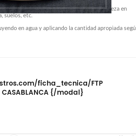
ecialmente diseñado para favorecer la limpieza en
, suelos, etc.
luyendo en agua y aplicando la cantidad apropiada seg
stros.com/ficha_tecnica/FTP
 CASABLANCA {/modal}