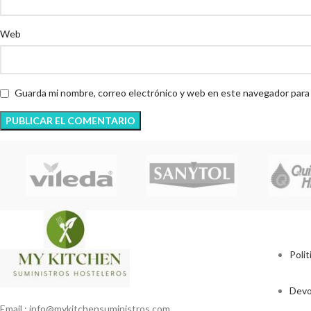
Web
Guarda mi nombre, correo electrónico y web en este navegador para
Polit
Devo
Email : info@mykitchensuministros.com