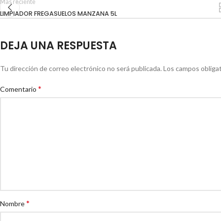
Mas reciente
LIMPIADOR FREGASUELOS MANZANA 5L
DEJA UNA RESPUESTA
Tu dirección de correo electrónico no será publicada.
Los campos obliga
*
Comentario
*
Nombre