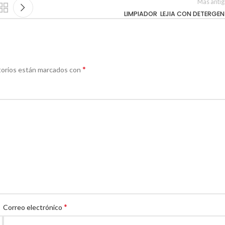
Mas anti
LIMPIADOR LEJIA CON DETERGEN
*
torios están marcados con
*
Correo electrónico