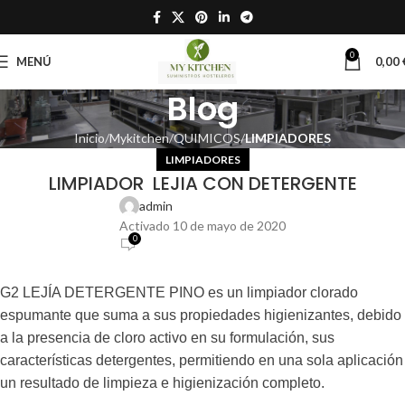
0
MENÚ
0,00
Blog
Inicio
Mykitchen
QUIMICOS
LIMPIADORES
LIMPIADORES
LIMPIADOR LEJIA CON DETERGENTE
admin
Activado 10 de mayo de 2020
0
G2 LEJÍA DETERGENTE PINO es un limpiador clorado
espumante que suma a sus propiedades higienizantes, debido
a la presencia de cloro activo en su formulación, sus
características detergentes, permitiendo en una sola aplicación
un resultado de limpieza e higienización completo.