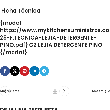
Ficha Técnica
{modal
https://www.mykitchensuministros.c
25-F.TECNICA-LEJIA-DETERGENTE-
PINO.pdf} G2 LEJÍA DETERGENTE PINO
{/modal}
Mas reciente
Mas antiguo
DEJA UNA RESPUESTA