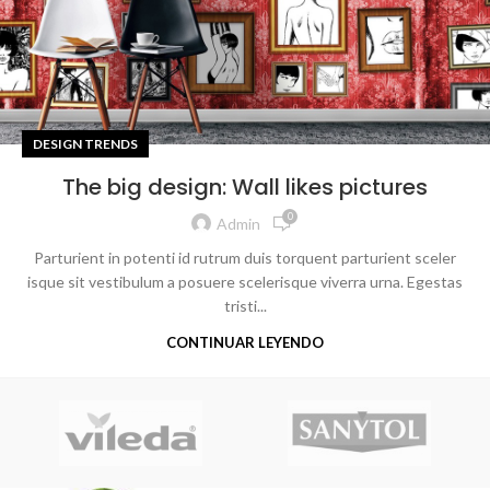
DESIGN TRENDS
The big design: Wall likes pictures
0
Admin
Parturient in potenti id rutrum duis torquent parturient sceler
isque sit vestibulum a posuere scelerisque viverra urna. Egestas
tristi...
CONTINUAR LEYENDO