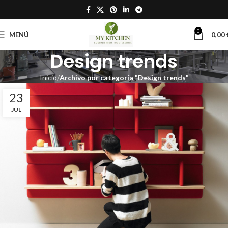
0
MENÚ
0,00
Design trends
Inicio
Archivo por categoría "Design trends"
23
JUL