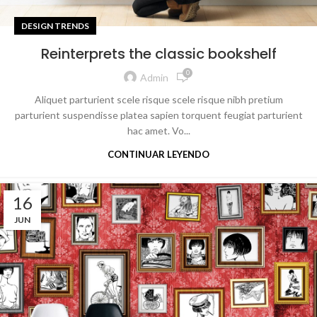
DESIGN TRENDS
Reinterprets the classic bookshelf
0
Admin
Aliquet parturient scele risque scele risque nibh pretium
parturient suspendisse platea sapien torquent feugiat parturient
hac amet. Vo...
CONTINUAR LEYENDO
16
JUN