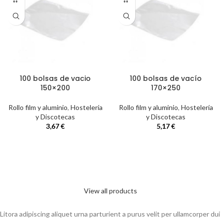
100 bolsas de vacio
100 bolsas de vacío
150×200
170×250
Rollo film y aluminio
,
Hostelería
Rollo film y aluminio
,
Hostelería
y Discotecas
y Discotecas
3,67
€
5,17
€
View all products
Litora adipiscing aliquet urna parturient a purus velit per ullamcorper dui