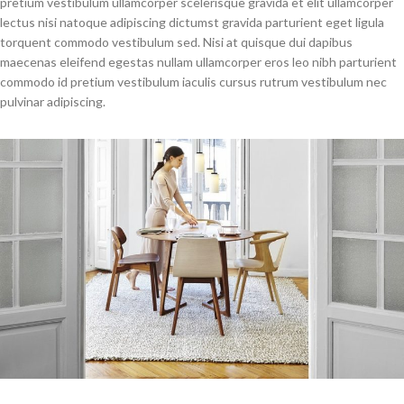
pretium vestibulum ullamcorper scelerisque gravida et elit ullamcorper
lectus nisi natoque adipiscing dictumst gravida parturient eget ligula
torquent commodo vestibulum sed. Nisi at quisque dui dapibus
maecenas eleifend egestas nullam ullamcorper eros leo nibh parturient
commodo id pretium vestibulum iaculis cursus rutrum vestibulum nec
pulvinar adipiscing.