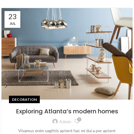
23
JUL
DECORATION
Exploring Atlanta’s modern homes
0
Admin
Vivamus enim sagittis aptent hac mi dui a per aptent