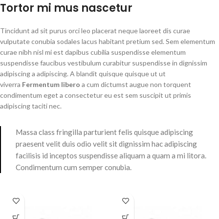
Tortor mi mus nascetur
Tincidunt ad sit purus orci leo placerat neque laoreet dis curae
vulputate conubia sodales lacus habitant pretium sed. Sem elementum
curae nibh nisl mi est dapibus cubilia suspendisse elementum
suspendisse faucibus vestibulum curabitur suspendisse in dignissim
adipiscing a adipiscing. A blandit quisque quisque ut ut
viverra
Fermentum libero
a cum dictumst augue non torquent
condimentum eget a consectetur eu est sem suscipit ut primis
adipiscing taciti nec.
Massa class fringilla parturient felis quisque adipiscing
praesent velit duis odio velit sit dignissim hac adipiscing
facilisis id inceptos suspendisse aliquam a quam a mi litora.
Condimentum cum semper conubia.