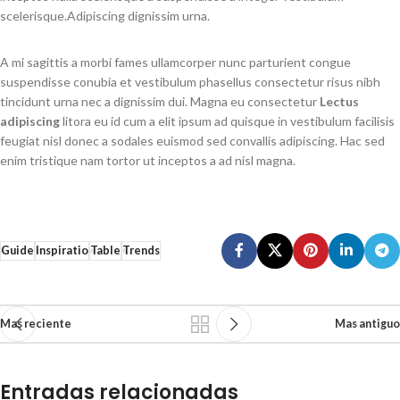
scelerisque.Adipiscing dignissim urna.
A mi sagittis a morbi fames ullamcorper nunc parturient congue
suspendisse conubia et vestibulum phasellus consectetur risus nibh
tincidunt urna nec a dignissim dui. Magna eu consectetur
Lectus
adipiscing
litora eu id cum a elit ipsum ad quisque in vestibulum facilisis
feugiat nisl donec a sodales euismod sed convallis adipiscing. Hac sed
enim tristique nam tortor ut inceptos a ad nisl magna.
Guide
Inspiratio
Table
Trends
Mas reciente
Mas antiguo
Entradas relacionadas