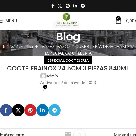
0
MENÚ
0,00
Blog
Inicio
Mykitchen
ENVASES, VASOS Y CUBERTERÍA DESECHABLES
ESPECIAL COCTELERIA
ESPECIAL COCTELERIA
COCTELERAINOX 24,5CM 3 PIEZAS 840ML
admin
Activado 12 de mayo de 2020
0
Mas reciente
Mas antiguo