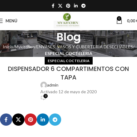
0
MENÚ
0,00
Blog
Inicio
Mykitchen
ENVASES, VASOS Y CUBERTERÍA DESECHABLES
ESPECIAL COCTELERIA
ESPECIAL COCTELERIA
DISPENSADOR 6 COMPARTIMENTOS CON
TAPA
admin
Activado 12 de mayo de 2020
0