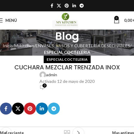
0
MENÚ
0,00
Blog
Inicio
Mykitchen
ENVASES, VASOS Y CUBERTERÍA DESECHABLES
ESPECIAL COCTELERIA
ESPECIAL COCTELERIA
CUCHARA MEZCLAR TRENZADA INOX
admin
Activado 12 de mayo de 2020
0
Mas reciente
Mas antiguo