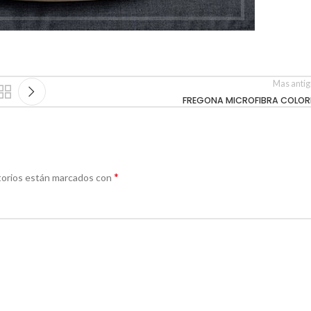
Mas anti
FREGONA MICROFIBRA COLOR
*
torios están marcados con