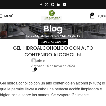
0
MENÚ
0,00
Blog
Inicio
Mykitchen
ESPECIAL COV-19
ESPECIAL COV-19
GEL HIDROALCOHOLICO CON ALTO
CONTENIDO ALCOHOL 5L
admin
Activado 10 de mayo de 2020
0
Gel hidroalcohólico con un alto contenido en alcohol (>70%) lo
que le permite llevar a cabo una perfecta acción limpiadora e
higienizante sobre las manos. Se evapora fácilmente.