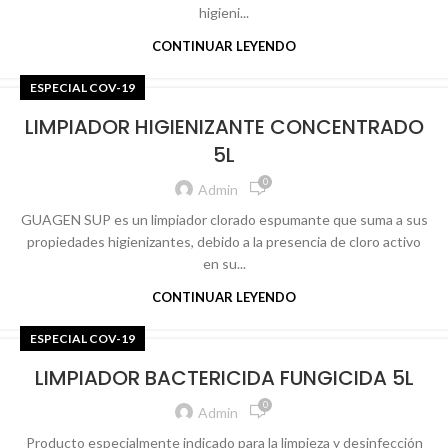
higieni...
CONTINUAR LEYENDO
ESPECIAL COV-19
LIMPIADOR HIGIENIZANTE CONCENTRADO
5L
0
Admin
GUAGEN SUP es un limpiador clorado espumante que suma a sus
propiedades higienizantes, debido a la presencia de cloro activo
en su...
CONTINUAR LEYENDO
ESPECIAL COV-19
LIMPIADOR BACTERICIDA FUNGICIDA 5L
0
Admin
Producto especialmente indicado para la limpieza y desinfección