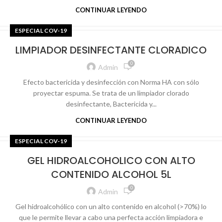
CONTINUAR LEYENDO
ESPECIAL COV-19
LIMPIADOR DESINFECTANTE CLORADICO
0
Admin
Efecto bactericida y desinfección con Norma HA con sólo
proyectar espuma. Se trata de un limpiador clorado
desinfectante, Bactericida y...
CONTINUAR LEYENDO
ESPECIAL COV-19
GEL HIDROALCOHOLICO CON ALTO
CONTENIDO ALCOHOL 5L
0
Admin
Gel hidroalcohólico con un alto contenido en alcohol (>70%) lo
que le permite llevar a cabo una perfecta acción limpiadora e