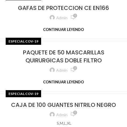
GAFAS DE PROTECCION CE EN166
0
Admin
CONTINUAR LEYENDO
ESPECIAL COV-19
PAQUETE DE 50 MASCARILLAS
QUIRURGICAS DOBLE FILTRO
0
Admin
CONTINUAR LEYENDO
ESPECIAL COV-19
CAJA DE 100 GUANTES NITRILO NEGRO
0
Admin
S,M,L,XL