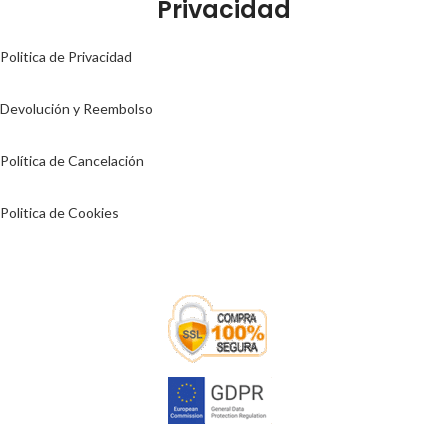
Privacidad
Politica de Privacidad
Devolución y Reembolso
Política de Cancelación
Politica de Cookies