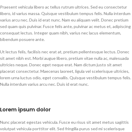
Praesent vehicula libero ac tellus rutrum ultrices. Sed eu consectetur
libero, id varius massa. Quisque vestibulum tempus felis. Nulla interdum
varius arcu nec. Duis id erat nunc. Nam eu aliquam velit. Donec pretium
sed quam quis pulvinar. Fusce felis ante, pulvinar ac metus et, adipiscing
consequat lectus. Integer quam nibh, varius nec lacus elementum,
bibendum posuere ante.
Ut lectus felis, facilisis nec erat at, pretium pellentesque lectus. Donec
sit amet nibh est. Morbi augue libero, pretium vitae nulla ac, malesuada
ultricies neque. Donec eget neque erat. Nam dictum justo sit amet
placerat consectetur. Maecenas laoreet, ligula vel scelerisque ultricies,
lorem urna luctus odio, eget convallis. Quisque vestibulum tempus felis.
Nulla interdum varius arcu nec. Duis id erat nunc.
Lorem ipsum dolor
Nunc placerat egestas vehicula. Fusce eu risus sit amet metus sagittis
volutpat vehicula porttitor elit. Sed fringilla purus sed mi scelerisque