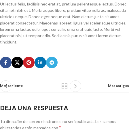
Ut lectus felis, facilisis nec erat at, pretium pellentesque lectus. Donec
sit amet nibh est. Morbi augue libero, pretium vitae nulla ac, malesuada
ultricies neque. Donec eget neque erat. Nam dictum justo sit amet
placerat consectetur. Maecenas laoreet, ligula vel scelerisque ultricies,
lorem urna luctus odio, eget convallis urna erat quis justo. Morbi vel
placerat nisl, ut tempor odio. Sed lacinia purus sit amet lorem dictum
tincidunt.
Mas reciente
Mas antiguo
DEJA UNA RESPUESTA
Tu dirección de correo electrónico no será publicada.
Los campos
*
obligatorios están marcados con