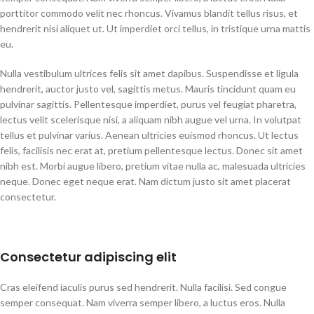
porttitor commodo velit nec rhoncus. Vivamus blandit tellus risus, et
hendrerit nisi aliquet ut. Ut imperdiet orci tellus, in tristique urna mattis
eu.
Nulla vestibulum ultrices felis sit amet dapibus. Suspendisse et ligula
hendrerit, auctor justo vel, sagittis metus. Mauris tincidunt quam eu
pulvinar sagittis. Pellentesque imperdiet, purus vel feugiat pharetra,
lectus velit scelerisque nisi, a aliquam nibh augue vel urna. In volutpat
tellus et pulvinar varius. Aenean ultricies euismod rhoncus. Ut lectus
felis, facilisis nec erat at, pretium pellentesque lectus. Donec sit amet
nibh est. Morbi augue libero, pretium vitae nulla ac, malesuada ultricies
neque. Donec eget neque erat. Nam dictum justo sit amet placerat
consectetur.
Consectetur adipiscing elit
Cras eleifend iaculis purus sed hendrerit. Nulla facilisi. Sed congue
semper consequat. Nam viverra semper libero, a luctus eros. Nulla