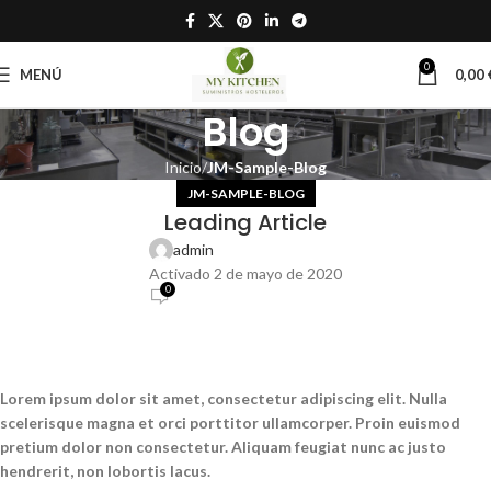
0
MENÚ
0,00
Blog
Inicio
JM-Sample-Blog
JM-SAMPLE-BLOG
Leading Article
admin
Activado 2 de mayo de 2020
0
Lorem ipsum dolor sit amet, consectetur adipiscing elit. Nulla
scelerisque magna et orci porttitor ullamcorper. Proin euismod
pretium dolor non consectetur. Aliquam feugiat nunc ac justo
hendrerit, non lobortis lacus.