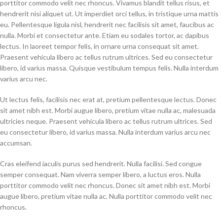
porttitor commodo velit nec rhoncus. Vivamus blandit tellus risus, et
hendrerit nisi aliquet ut. Ut imperdiet orci tellus, in tristique urna mattis
eu. Pellentesque ligula nisl, hendrerit nec facilisis sit amet, faucibus ac
nulla. Morbi et consectetur ante. Etiam eu sodales tortor, ac dapibus
lectus. In laoreet tempor felis, in ornare urna consequat sit amet.
Praesent vehicula libero ac tellus rutrum ultrices. Sed eu consectetur
libero, id varius massa. Quisque vestibulum tempus felis. Nulla interdum
varius arcu nec.
Ut lectus felis, facilisis nec erat at, pretium pellentesque lectus. Donec
sit amet nibh est. Morbi augue libero, pretium vitae nulla ac, malesuada
ultricies neque. Praesent vehicula libero ac tellus rutrum ultrices. Sed
eu consectetur libero, id varius massa. Nulla interdum varius arcu nec
accumsan.
Cras eleifend iaculis purus sed hendrerit. Nulla facilisi. Sed congue
semper consequat. Nam viverra semper libero, a luctus eros. Nulla
porttitor commodo velit nec rhoncus. Donec sit amet nibh est. Morbi
augue libero, pretium vitae nulla ac. Nulla porttitor commodo velit nec
rhoncus.