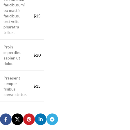
faucibus, mi
eu mattis
faucibus,
$15
orci velit
pharetra
tellus.
Proin
imperdiet
$20
sapien ut
dolor.
Praesent
semper
$15
finibus
consectetur.