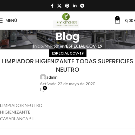
0
MENÚ
0,00
Blog
Inicio
Mykitchen
ESPECIAL COV-19
ESPECIAL COV-19
LIMPIADOR HIGIENIZANTE TODAS SUPERFICIES
NEUTRO
admin
Activado 22 de mayo de 2020
0
LIMPIADOR NEUTRO
HIGIENIZANTE
CASABLANCA 5 L.