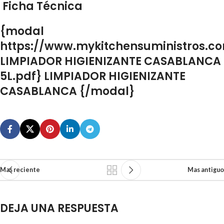
Ficha Técnica
{modal
https://www.mykitchensuministros.c
LIMPIADOR HIGIENIZANTE CASABLANCA
5L.pdf} LIMPIADOR HIGIENIZANTE
CASABLANCA {/modal}
Mas reciente
Mas antiguo
DEJA UNA RESPUESTA