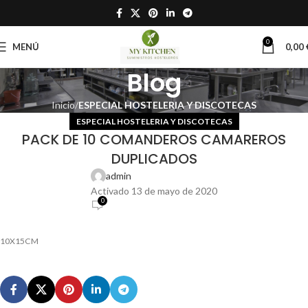
0
MENÚ
0,00
Blog
Inicio
ESPECIAL HOSTELERIA Y DISCOTECAS
ESPECIAL HOSTELERIA Y DISCOTECAS
PACK DE 10 COMANDEROS CAMAREROS
DUPLICADOS
admin
Activado 13 de mayo de 2020
0
10X15CM