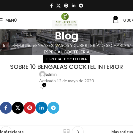
0
MENÚ
0,00
Blog
Inicio
Mykitchen
ENVASES, VASOS Y CUBERTERÍA DESECHABLES
ESPECIAL COCTELERIA
ESPECIAL COCTELERIA
SOBRE 10 BENGALAS COCKTEL INTERIOR
admin
Activado 12 de mayo de 2020
0
Mas reciente
Mas antiguo