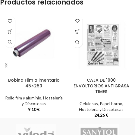
Productos relacionados
Bobina Film alimentario
CAJA DE 1000
45×250
ENVOLTORIOS ANTIGRASA
TIMES
Rollo film y aluminio
,
Hostelería
y Discotecas
Celulosas
,
Papel horno
,
9,10
€
Hostelería y Discotecas
24,26
€