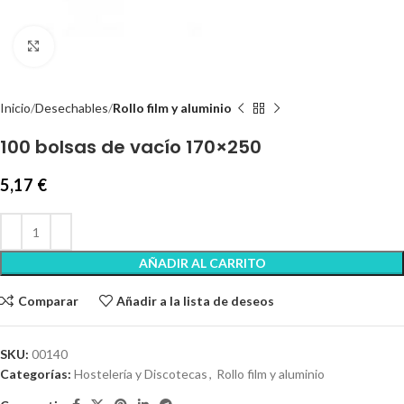
Clic para ampliar
Inicio
Desechables
Rollo film y aluminio
100 bolsas de vacío 170×250
5,17
€
AÑADIR AL CARRITO
Comparar
Añadir a la lista de deseos
SKU:
00140
Categorías:
Hostelería y Discotecas
,
Rollo film y aluminio