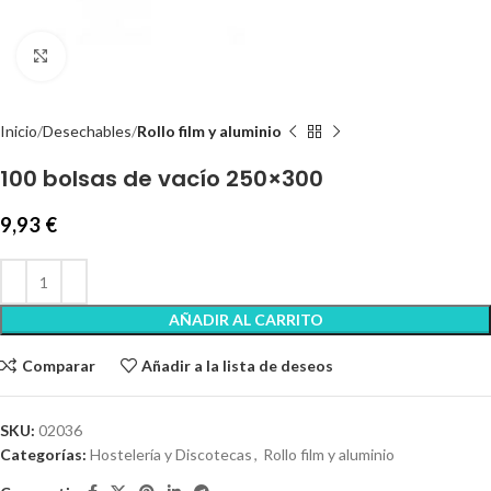
Clic para ampliar
Inicio
Desechables
Rollo film y aluminio
100 bolsas de vacío 250×300
9,93
€
AÑADIR AL CARRITO
Comparar
Añadir a la lista de deseos
SKU:
02036
Categorías:
Hostelería y Discotecas
,
Rollo film y aluminio