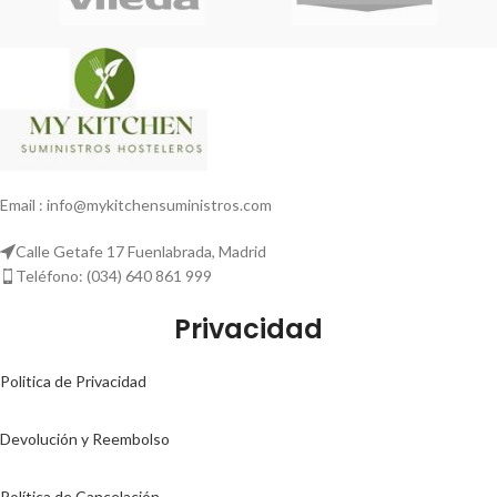
Email : info@mykitchensuministros.com
Calle Getafe 17 Fuenlabrada, Madrid
Teléfono: (034) 640 861 999
Privacidad
Politica de Privacidad
Devolución y Reembolso
Política de Cancelación