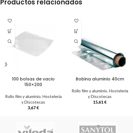
Productos relacionados
100 bolsas de vacio
Bobina aluminio 40cm
150×200
Rollo film y aluminio
,
Hostelería
Rollo film y aluminio
,
Hostelería
y Discotecas
y Discotecas
15,61
€
3,67
€