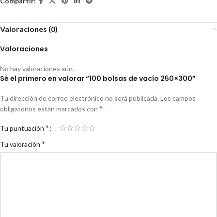
Compartir:
Valoraciones (0)
Valoraciones
No hay valoraciones aún.
Sé el primero en valorar “100 bolsas de vacío 250×300”
Tu dirección de correo electrónico no será publicada.
Los campos
*
obligatorios están marcados con
*
Tu puntuación
*
Tu valoración