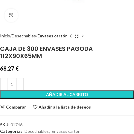
Clic para ampliar
Inicio
Desechables
Envases cartón
CAJA DE 300 ENVASES PAGODA
112X90X65MM
68,27
€
AÑADIR AL CARRITO
Comparar
Añadir a la lista de deseos
SKU:
01746
Categorías:
Desechables
,
Envases cartón