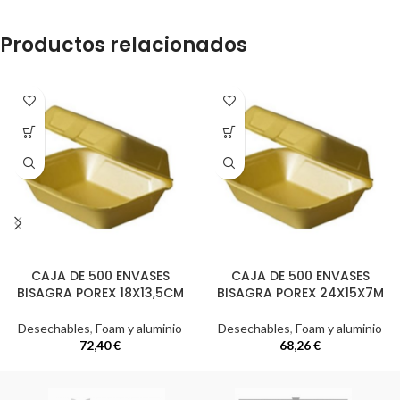
Productos relacionados
CAJA DE 500 ENVASES
CAJA DE 500 ENVASES
BISAGRA POREX 18X13,5CM
BISAGRA POREX 24X15X7M
Desechables
,
Foam y aluminio
Desechables
,
Foam y aluminio
72,40
€
68,26
€