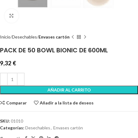
Clic para ampliar
Inicio
Desechables
Envases cartón
PACK DE 50 BOWL BIONIC DE 600ML
9,32
€
AÑADIR AL CARRITO
Comparar
Añadir a la lista de deseos
SKU:
01010
Categorías:
Desechables
,
Envases cartón