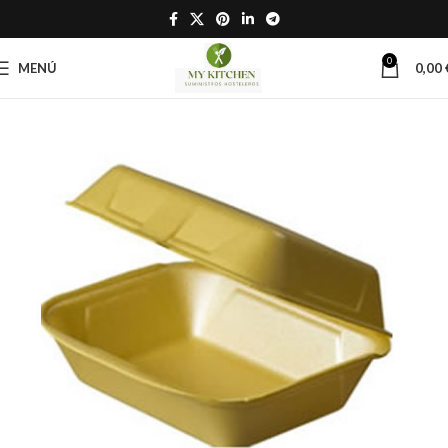
0
MENÚ
0,00