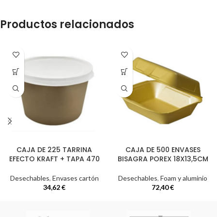
Productos relacionados
CAJA DE 225 TARRINA
CAJA DE 500 ENVASES
EFECTO KRAFT + TAPA 470
BISAGRA POREX 18X13,5CM
Desechables
,
Envases cartón
Desechables
,
Foam y aluminio
34,62
€
72,40
€