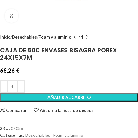
Clic para ampliar
Inicio
Desechables
Foam y aluminio
CAJA DE 500 ENVASES BISAGRA POREX
24X15X7M
68,26
€
AÑADIR AL CARRITO
Comparar
Añadir a la lista de deseos
SKU:
02056
Categorías:
Desechables
,
Foam y aluminio