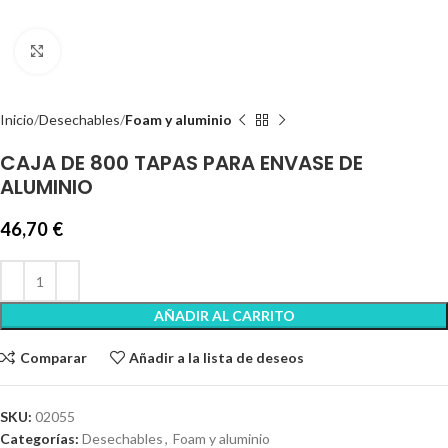
Clic para ampliar
Inicio
Desechables
Foam y aluminio
CAJA DE 800 TAPAS PARA ENVASE DE
ALUMINIO
46,70
€
AÑADIR AL CARRITO
Comparar
Añadir a la lista de deseos
SKU:
02055
Categorías:
Desechables
,
Foam y aluminio