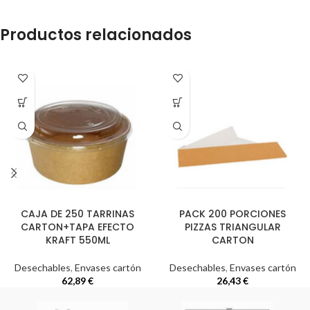
Productos relacionados
CAJA DE 250 TARRINAS
PACK 200 PORCIONES
CARTON+TAPA EFECTO
PIZZAS TRIANGULAR
KRAFT 550ML
CARTON
Desechables
,
Envases cartón
Desechables
,
Envases cartón
62,89
€
26,43
€