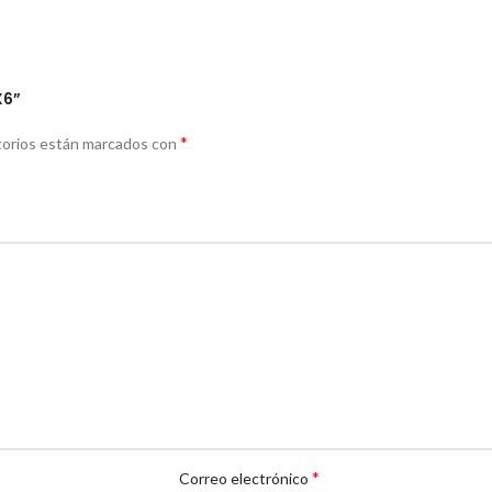
X6”
*
torios están marcados con
*
Correo electrónico