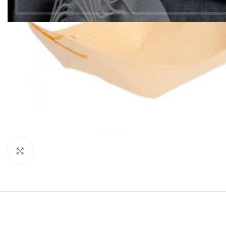
Clic para ampliar