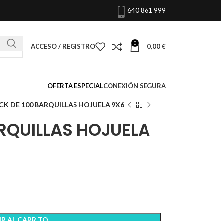
640 861 999
0
ACCESO / REGISTRO
0,00
€
OFERTA ESPECIAL
CONEXIÓN SEGURA
CK DE 100 BARQUILLAS HOJUELA 9X6
RQUILLAS HOJUELA
R AL CARRITO