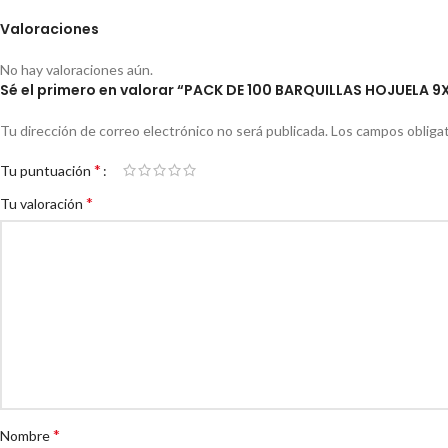
Valoraciones
No hay valoraciones aún.
Sé el primero en valorar “PACK DE 100 BARQUILLAS HOJUELA 9
Tu dirección de correo electrónico no será publicada.
Los campos obliga
*
Tu puntuación
*
Tu valoración
*
Nombre