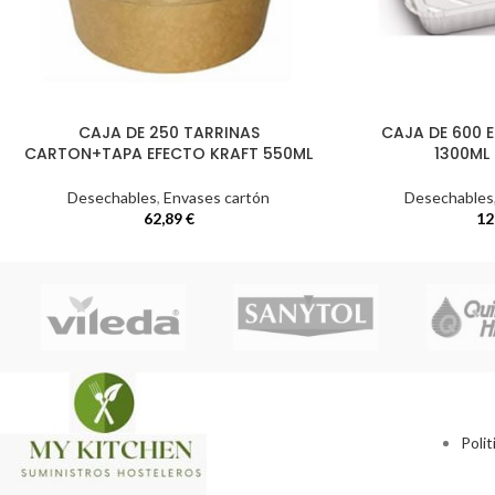
CAJA DE 250 TARRINAS
CAJA DE 600 
CARTON+TAPA EFECTO KRAFT 550ML
1300ML
Desechables
,
Envases cartón
Desechables
62,89
€
12
Polit