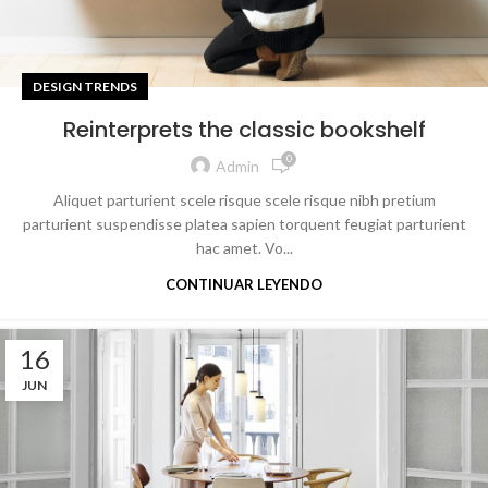
DESIGN TRENDS
Reinterprets the classic bookshelf
0
Admin
Aliquet parturient scele risque scele risque nibh pretium
parturient suspendisse platea sapien torquent feugiat parturient
hac amet. Vo...
CONTINUAR LEYENDO
16
JUN