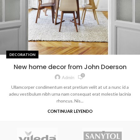
DECORATION
New home decor from John Doerson
0
Admin
Ullamcorper condimentum erat pretium velit at ut a nunc id a
adeu vestibulum nibh urna nam consequat erat molestie lacinia
rhoncus. Nis...
CONTINUAR LEYENDO