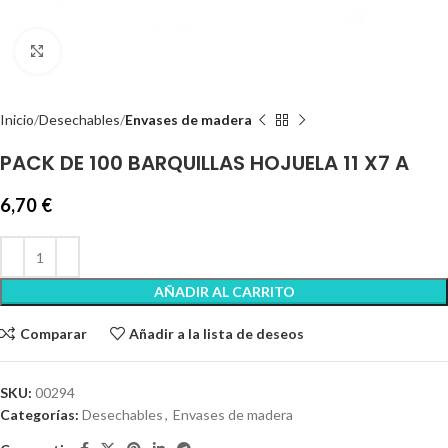
Clic para ampliar
Inicio
Desechables
Envases de madera
PACK DE 100 BARQUILLAS HOJUELA 11 X7 A
6,70
€
AÑADIR AL CARRITO
Comparar
Añadir a la lista de deseos
SKU:
00294
Categorías:
Desechables
,
Envases de madera