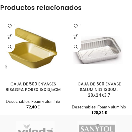
Productos relacionados
CAJA DE 500 ENVASES
CAJA DE 600 ENVASE
BISAGRA POREX 18X13,5CM
SALUMINIO 1300ML
28X24X3,7
Desechables
,
Foam y aluminio
72,40
€
Desechables
,
Foam y aluminio
128,31
€