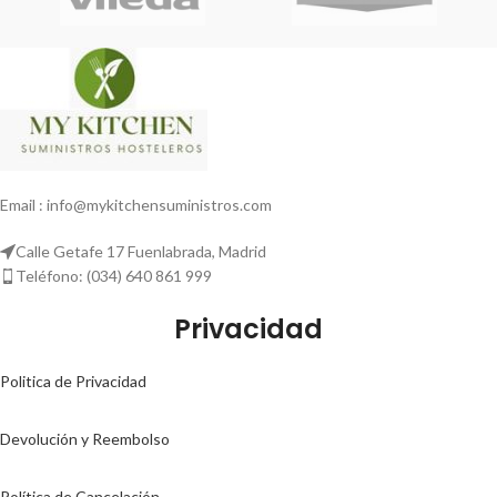
Email : info@mykitchensuministros.com
Calle Getafe 17 Fuenlabrada, Madrid
Teléfono: (034) 640 861 999
Privacidad
Politica de Privacidad
Devolución y Reembolso
Política de Cancelación