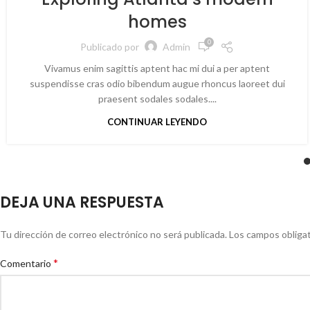
homes
0
Publicado por
Admin
Vivamus enim sagittis aptent hac mi dui a per aptent
suspendisse cras odio bibendum augue rhoncus laoreet dui
praesent sodales sodales....
CONTINUAR LEYENDO
DEJA UNA RESPUESTA
Tu dirección de correo electrónico no será publicada.
Los campos obliga
*
Comentario