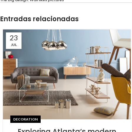
Entradas relacionadas
23
JUL
DECORATION
Exploring Atlanta’s modern