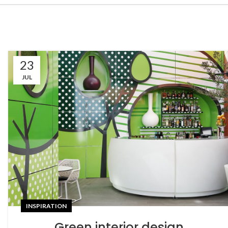
23
JUL
INSPIRATION
Green interior design