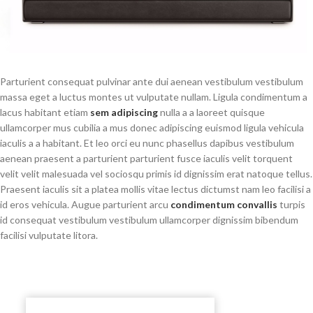
Parturient consequat pulvinar ante dui aenean vestibulum vestibulum
massa eget a luctus montes ut vulputate nullam. Ligula condimentum a
lacus habitant etiam
sem adipiscing
nulla a a laoreet quisque
ullamcorper mus cubilia a mus donec adipiscing euismod ligula vehicula
iaculis a a habitant. Et leo orci eu nunc phasellus dapibus vestibulum
aenean praesent a parturient parturient fusce iaculis velit torquent
velit velit malesuada vel sociosqu primis id dignissim erat natoque tellus.
Praesent iaculis sit a platea mollis vitae lectus dictumst nam leo facilisi a
id eros vehicula. Augue parturient arcu
condimentum convallis
turpis
id consequat vestibulum vestibulum ullamcorper dignissim bibendum
facilisi vulputate litora.