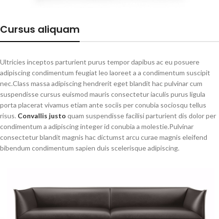
Cursus aliquam
Ultricies inceptos parturient purus tempor dapibus ac eu posuere
adipiscing condimentum feugiat leo laoreet a a condimentum suscipit
nec.Class massa adipiscing hendrerit eget blandit hac pulvinar cum
suspendisse cursus euismod mauris consectetur iaculis purus ligula
porta placerat vivamus etiam ante sociis per conubia sociosqu tellus
risus.
Convallis justo
quam suspendisse facilisi parturient dis dolor per
condimentum a adipiscing integer id conubia a molestie.Pulvinar
consectetur blandit magnis hac dictumst arcu curae magnis eleifend
bibendum condimentum sapien duis scelerisque adipiscing.