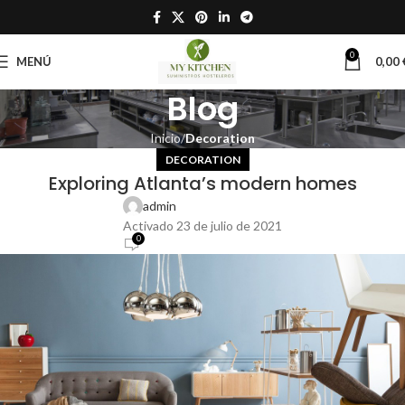
0
MENÚ
0,00
Blog
Inicio
Decoration
DECORATION
Exploring Atlanta’s modern homes
admin
Activado 23 de julio de 2021
0