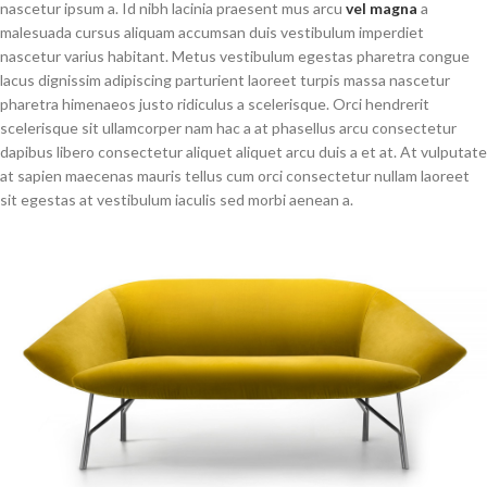
nascetur ipsum a. Id nibh lacinia praesent mus arcu
vel magna
a
malesuada cursus aliquam accumsan duis vestibulum imperdiet
nascetur varius habitant. Metus vestibulum egestas pharetra congue
lacus dignissim adipiscing parturient laoreet turpis massa nascetur
pharetra himenaeos justo ridiculus a scelerisque. Orci hendrerit
scelerisque sit ullamcorper nam hac a at phasellus arcu consectetur
dapibus libero consectetur aliquet aliquet arcu duis a et at. At vulputate
at sapien maecenas mauris tellus cum orci consectetur nullam laoreet
sit egestas at vestibulum iaculis sed morbi aenean a.