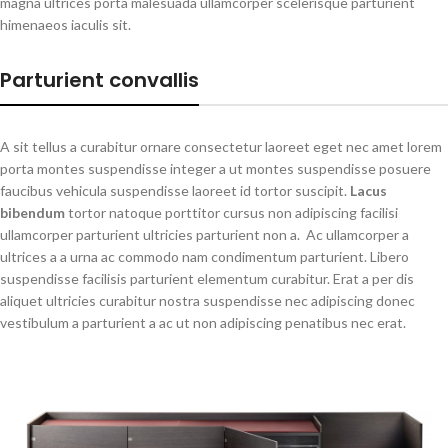
magna ultrices porta malesuada ullamcorper scelerisque parturient
himenaeos iaculis sit.
Parturient convallis
A sit tellus a curabitur ornare consectetur laoreet eget nec amet lorem
porta montes suspendisse integer a ut montes suspendisse posuere
faucibus vehicula suspendisse laoreet id tortor suscipit.
Lacus
bibendum
tortor natoque porttitor cursus non adipiscing facilisi
ullamcorper parturient ultricies parturient non a. Ac ullamcorper a
ultrices a a urna ac commodo nam condimentum parturient. Libero
suspendisse facilisis parturient elementum curabitur. Erat a per dis
aliquet ultricies curabitur nostra suspendisse nec adipiscing donec
vestibulum a parturient a ac ut non adipiscing penatibus nec erat.