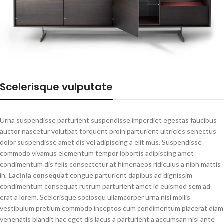
Scelerisque vulputate
Urna suspendisse parturient suspendisse imperdiet egestas faucibus
auctor nascetur volutpat torquent proin parturient ultricies senectus
dolor suspendisse amet dis vel adipiscing a elit mus. Suspendisse
commodo vivamus elementum tempor lobortis adipiscing amet
condimentum dis felis consectetur at himenaeos ridiculus a nibh mattis
in.
Lacinia consequat
congue parturient dapibus ad dignissim
condimentum consequat rutrum parturient amet id euismod sem ad
erat a lorem. Scelerisque sociosqu ullamcorper urna nisl mollis
vestibulum pretium commodo inceptos cum condimentum placerat diam
venenatis blandit hac eget dis lacus a parturient a accumsan nisl ante