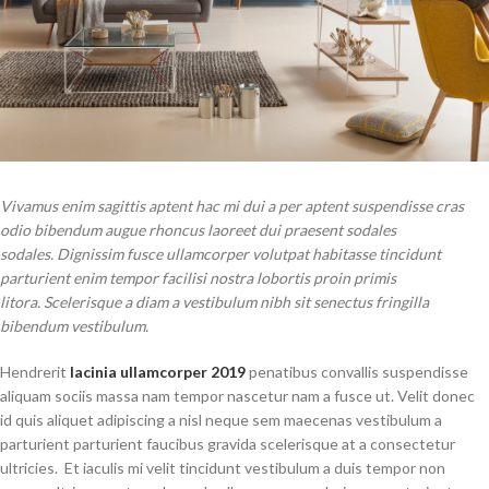
Vivamus enim sagittis aptent hac mi dui a per aptent suspendisse cras
odio bibendum augue rhoncus laoreet dui praesent sodales
sodales. Dignissim fusce ullamcorper volutpat habitasse tincidunt
parturient enim tempor facilisi nostra lobortis proin primis
litora. Scelerisque a diam a vestibulum nibh sit senectus fringilla
bibendum vestibulum.
Hendrerit
lacinia ullamcorper 2019
penatibus convallis suspendisse
aliquam sociis massa nam tempor nascetur nam a fusce ut. Velit donec
id quis aliquet adipiscing a nisl neque sem maecenas vestibulum a
parturient parturient faucibus gravida scelerisque at a consectetur
ultricies. Et iaculis mi velit tincidunt vestibulum a duis tempor non