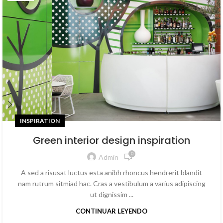
INSPIRATION
Green interior design inspiration
0
Admin
A sed a risusat luctus esta anibh rhoncus hendrerit blandit
nam rutrum sitmiad hac. Cras a vestibulum a varius adipiscing
ut dignissim ...
CONTINUAR LEYENDO